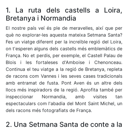
1. La ruta dels castells a Loira,
Bretanya i Normandia
El nostre país veí és ple de meravelles, així que per
què no explorar-les aquesta mateixa Setmana Santa?
Fes un viatge diferent per la increïble regió del Loira,
on t'esperen alguns dels castells més emblemàtics de
França. No et perdis, per exemple, el Castell Palau de
Blois i les fortaleses d'Amboise i Chenonceau.
Continua el teu viatge a la regió de Bretanya, repleta
de racons com Vannes i les seves cases tradicionals
amb entramat de fusta. Pont Aven és un altre dels
llocs més inspiradors de la regió. Aprofita també per
inspeccionar Normandia, amb visites tan
espectaculars com l'abadia del Mont Saint Michel, un
dels racons més fotografiats de França.
2. Una Setmana Santa de conte a la