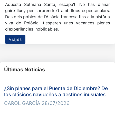
Aquesta Setmana Santa, escapa’t! No has d'anar
gaire lluny per sorprendre't amb llocs espectaculars.
Des dels pobles de l'Alsàcia francesa fins a la història
viva de Polònia, t'esperen unes vacances plenes
d'experiències inoblidables.
Viajes
Últimas Noticias
¿Sin planes para el Puente de Diciembre? De
los clásicos navideños a destinos inusuales
CAROL GARCÍA
28/07/2026