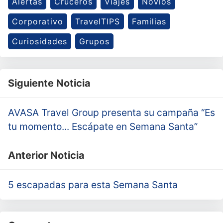
Alertas
Cruceros
Viajes
Novios
Corporativo
TravelTIPS
Familias
Curiosidades
Grupos
Siguiente Noticia
AVASA Travel Group presenta su campaña “Es
tu momento... Escápate en Semana Santa”
Anterior Noticia
5 escapadas para esta Semana Santa