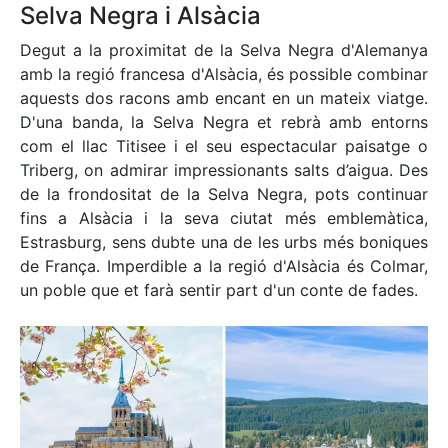
Selva Negra i Alsàcia
Degut a la proximitat de la Selva Negra d'Alemanya
amb la regió francesa d'Alsàcia, és possible combinar
aquests dos racons amb encant en un mateix viatge.
D'una banda, la Selva Negra et rebrà amb entorns
com el llac Titisee i el seu espectacular paisatge o
Triberg, on admirar impressionants salts d’aigua. Des
de la frondositat de la Selva Negra, pots continuar
fins a Alsàcia i la seva ciutat més emblemàtica,
Estrasburg, sens dubte una de les urbs més boniques
de França. Imperdible a la regió d'Alsàcia és Colmar,
un poble que et farà sentir part d'un conte de fades.