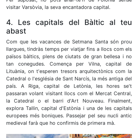
visitar Varsòvia, la seva encantadora capital.
4. Les capitals del Bàltic al teu
abast
Com que les vacances de Setmana Santa són prou
llargues, tindràs temps per viatjar fins a llocs com els
països bàltics, plens de ciutats de gran bellesa i no
tan conegudes. Comença per Vilna, capital de
Lituània, on t'esperen tresors arquitectònics com la
Catedral o l'església de Sant Narcís, la més antiga del
país. A Riga, capital de Letònia, les hores se't
passaran volant visitant llocs com el Mercat Central,
la Catedral o el barri d'Art Nouveau. Finalment,
explora Tallin, capital d'Estònia i una de les capitals
europees més boniques. Passejar pel seu nucli antic
medieval farà que ho confirmis de primera mà.