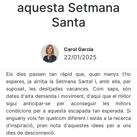
aquesta Setmana
Santa
Carol García
22/01/2025
Els dies passen tan ràpid que, quan menys t’ho
esperes, ja arriba la Setmana Santa! I, amb ella, per
suposat, les desitjades vacances. Com saps, són
dates d'alta demanda i moviment, d'aquí que el millor
sigui anticipar-se per aconseguir les millors
condicions per a aquesta escapada tan esperada. Si
enguany vols fer quelcom diferent i estàs a la recerca
d'inspiració, pren nota d'aquestes idees per a uns
dies de desconnexió.