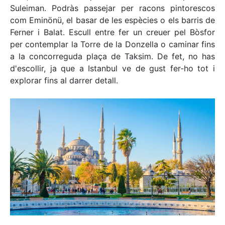
Suleiman. Podràs passejar per racons pintorescos
com Eminönü, el basar de les espècies o els barris de
Ferner i Balat. Escull entre fer un creuer pel Bòsfor
per contemplar la Torre de la Donzella o caminar fins
a la concorreguda plaça de Taksim. De fet, no has
d'escollir, ja que a Istanbul ve de gust fer-ho tot i
explorar fins al darrer detall.