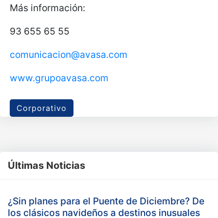
Más información:
93 655 65 55
comunicacion@avasa.com
www.grupoavasa.com
Corporativo
Últimas Noticias
¿Sin planes para el Puente de Diciembre? De
los clásicos navideños a destinos inusuales