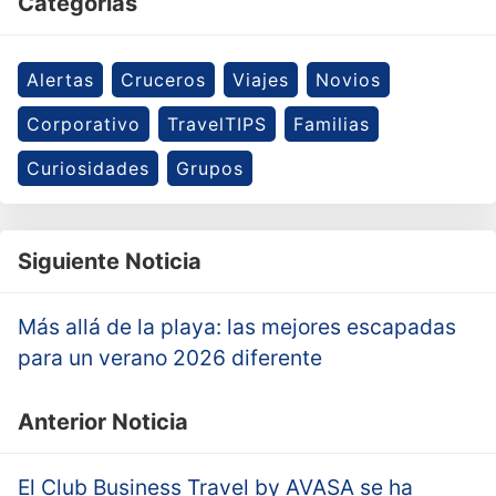
Categorías
Alertas
Cruceros
Viajes
Novios
Corporativo
TravelTIPS
Familias
Curiosidades
Grupos
Siguiente Noticia
Más allá de la playa: las mejores escapadas
para un verano 2026 diferente
Anterior Noticia
El Club Business Travel by AVASA se ha