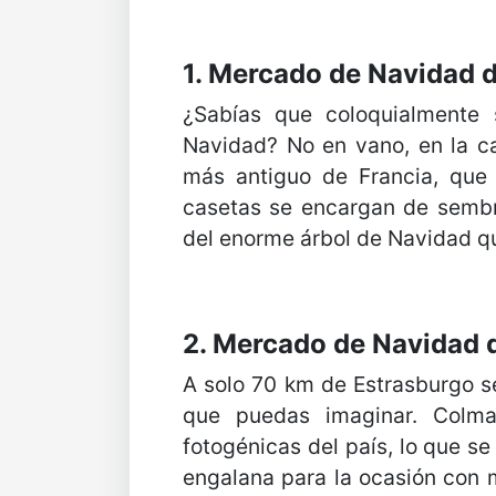
1. Mercado de Navidad 
¿Sabías que coloquialmente 
Navidad? No en vano, en la ca
más antiguo de Francia, que
casetas se encargan de sembra
del enorme árbol de Navidad qu
2. Mercado de Navidad 
A solo 70 km de Estrasburgo s
que puedas imaginar. Colma
fotogénicas del país, lo que se
engalana para la ocasión con 