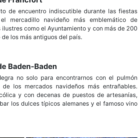
o de encuentro indiscutible durante las fiestas
a el mercadillo navideño más emblemático de
s ilustres como el Ayuntamiento y con más de 200
 de los más antiguos del país.
 de Baden-Baden
Negra no solo para encontrarnos con el pulmón
o de los mercados navideños más entrañables.
cólica y con decenas de puestos de artesanías,
obar los dulces típicos alemanes y el famoso vino