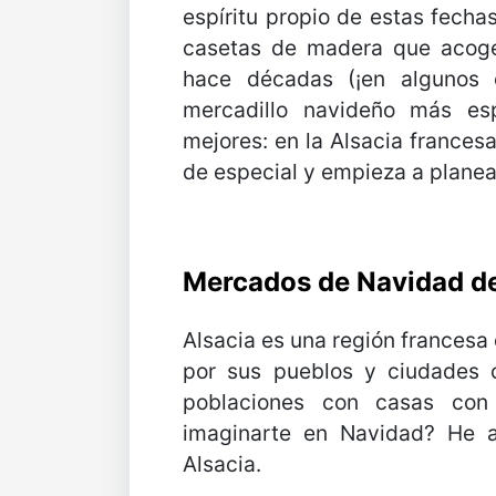
espíritu propio de estas fechas
casetas de madera que acoge
hace décadas (¡en algunos c
mercadillo navideño más es
mejores: en la Alsacia frances
de especial y empieza a planea
Mercados de Navidad de
Alsacia es una región francesa
por sus pueblos y ciudades c
poblaciones con casas con
imaginarte en Navidad? He a
Alsacia.