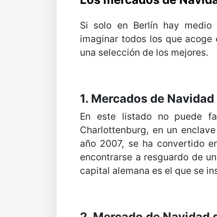
Si solo en Berlín hay medio
imaginar todos los que acoge e
una selección de los mejores.
1. Mercados de Navidad 
En este listado no puede fal
Charlottenburg, en un enclave
año 2007, se ha convertido en
encontrarse a resguardo de un 
capital alemana es el que se in
2. Mercado de Navidad 