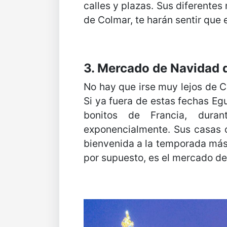
calles y plazas. Sus diferentes
de Colmar, te harán sentir que 
3. Mercado de Navidad 
No hay que irse muy lejos de C
Si ya fuera de estas fechas E
bonitos de Francia, duran
exponencialmente. Sus casas c
bienvenida a la temporada más e
por supuesto, es el mercado de