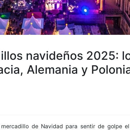
illos navideños 2025: l
acia, Alemania y Poloni
mercadillo de Navidad para sentir de golpe el