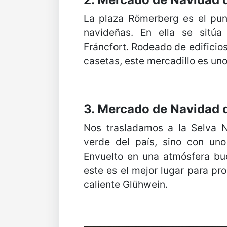
La plaza Römerberg es el punt
navideñas. En ella se sitú
Fráncfort. Rodeado de edificio
casetas, este mercadillo es uno
3. Mercado de Navidad
Nos trasladamos a la Selva 
verde del país, sino con un
Envuelto en una atmósfera bu
este es el mejor lugar para pr
caliente Glühwein.