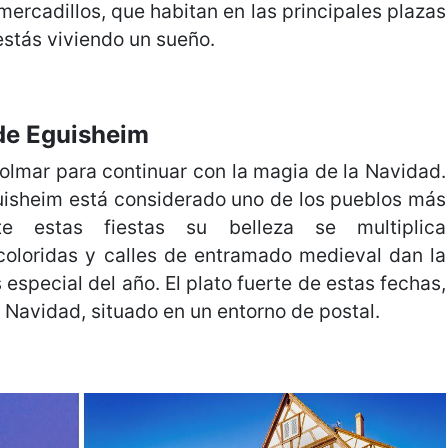
 mercadillos, que habitan en las principales plazas
estás viviendo un sueño.
de Eguisheim
olmar para continuar con la magia de la Navidad.
guisheim está considerado uno de los pueblos más
te estas fiestas su belleza se multiplica
oloridas y calles de entramado medieval dan la
special del año. El plato fuerte de estas fechas,
 Navidad, situado en un entorno de postal.