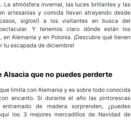
. La atmósfera invernal, las luces brillantes y las
n artesanías y comida llevan atrayendo desde
asos, siglos!) a los visitantes en busca del
pectacular. Y tenemos claro dónde están los
a, en Alemania y en Polonia. ¡Descubre qué tienen
r tu escapada de diciembre!
 Alsacia que no puedes perderte
 que limita con Alemania y es sobre todo conocida
on encanto. Si durante el año las pintorescas
 entramado de madera sorprenden, ¿puedes
quí los 3 mejores mercadillos de Navidad de