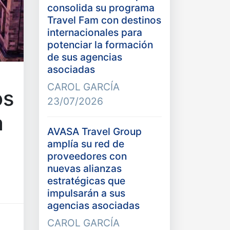
consolida su programa
Travel Fam con destinos
internacionales para
potenciar la formación
de sus agencias
asociadas
CAROL GARCÍA
os
23/07/2026
a
AVASA Travel Group
amplía su red de
proveedores con
nuevas alianzas
estratégicas que
impulsarán a sus
agencias asociadas
CAROL GARCÍA