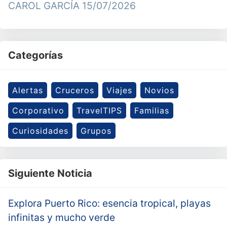
CAROL GARCÍA
15/07/2026
Categorías
Alertas
Cruceros
Viajes
Novios
Corporativo
TravelTIPS
Familias
Curiosidades
Grupos
Siguiente Noticia
Explora Puerto Rico: esencia tropical, playas
infinitas y mucho verde