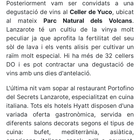
Posteriorment vam ser convidats a una
degustació de vins al
Celler de Yuco
, ubicat
al mateix
Parc Natural dels Volcans
.
Lanzarote té un cultiu de la vinya molt
peculiar ja que aprofita la fertilitat del seu
sòl de lava i els vents alisis per cultivar un
raïm molt especial. Hi ha més de 32 cellers
DO i es pot contractar una degustació de
vins amb uns dies d'antelació.
L'última nit vam sopar al restaurant Portofino
del Secrets Lanzarote, especialitzat en cuina
italiana. Tots els hotels Hyatt disposen d'una
variada oferta gastronòmica, servida en
diferents salons decorats segons el tipus de
cuina: bufet, mediterrània, asiàtica,