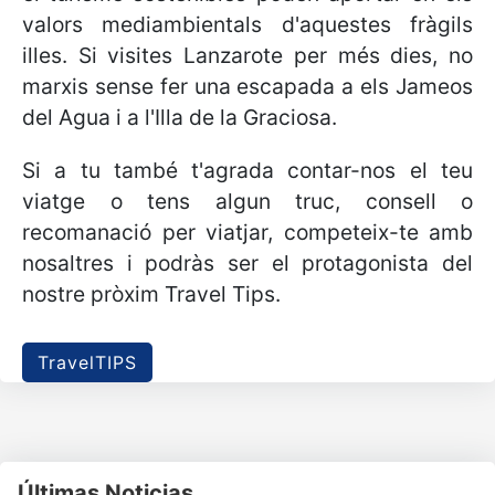
valors mediambientals d'aquestes fràgils
illes. Si visites Lanzarote per més dies, no
marxis sense fer una escapada a els Jameos
del Agua i a l'Illa de la Graciosa.
Si a tu també t'agrada contar-nos el teu
viatge o tens algun truc, consell o
recomanació per viatjar, competeix-te amb
nosaltres i podràs ser el protagonista del
nostre pròxim Travel Tips.
TravelTIPS
Últimas Noticias