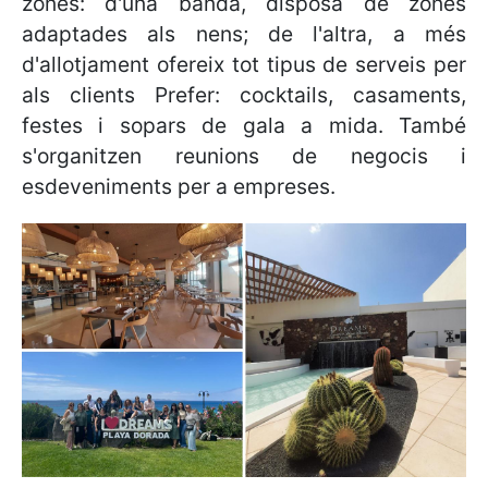
zones: d'una banda, disposa de zones
adaptades als nens; de l'altra, a més
d'allotjament ofereix tot tipus de serveis per
als clients Prefer: cocktails, casaments,
festes i sopars de gala a mida. També
s'organitzen reunions de negocis i
esdeveniments per a empreses.