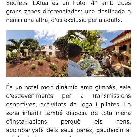
Secrets. L'Alua és un hotel 4* amb dues
grans zones diferenciades: una destinada a
nens i una altra, d'ús exclusiu per a adults.
És un hotel molt dinàmic amb gimnàs, sala
d'esdeveniments per a transmissions
esportives, activitats de ioga i pilates. La
zona infantil també disposa de tota mena
d'instal·lacions perquè els nens,
acompanyats dels seus pares, gaudeixin al