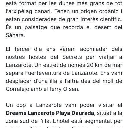
està format per les dunes més grans de tot
l'arxipèlag canari. Tenen un origen orgànic i
estan considerades de gran interès científic.
És un paisatge que recorda el desert del
Sàhara.
El tercer dia ens vàrem acomiadar dels
nostres hostes del Secrets per viatjar a
Lanzarote. Un estret de només 20 km de mar
separa Fuerteventura de Lanzarote. Ens vam
desplaçar d'una illa a l’altra des del moll de
Corralejo amb el ferry Olsen.
Un cop a Lanzarote vam poder visitar el
Dreams Lanzarote Playa Daurada
, situat a la
zona sud de l'illa. L'hotel està segmentat per