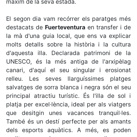
màxim de la seva estada.
El segon dia vam recórrer els paratges més
destacats de
Fuerteventura
en transfer i de
la mà d'una guia local, que ens va explicar
molts detalls sobre la història i la cultura
d'aquesta illa. Declarada patrimoni de la
UNESCO, és la més antiga de l'arxipèlag
canari, d'aquí el seu singular i erosionat
relleu. Les seves llarguíssimes platges
salvatges de sorra blanca i negra són el seu
principal atractiu turístic. És l'illa de sol i
platja per excel·lència, ideal per als viatgers
que desitgin unes vacances tranquil·les.
També és un destí perfecte per als amants
dels esports aquàtics. A més, es poden