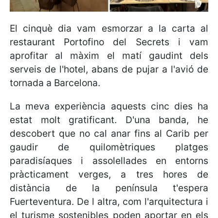
El cinquè dia vam esmorzar a la carta al
restaurant Portofino del Secrets i vam
aprofitar al màxim el matí gaudint dels
serveis de l'hotel, abans de pujar a l'avió de
tornada a Barcelona.
La meva experiència aquests cinc dies ha
estat molt gratificant. D'una banda, he
descobert que no cal anar fins al Carib per
gaudir de quilomètriques platges
paradisíaques i assolellades en entorns
pràcticament verges, a tres hores de
distància de la península t'espera
Fuerteventura. De l altra, com l'arquitectura i
el turisme sostenibles poden aportar en els