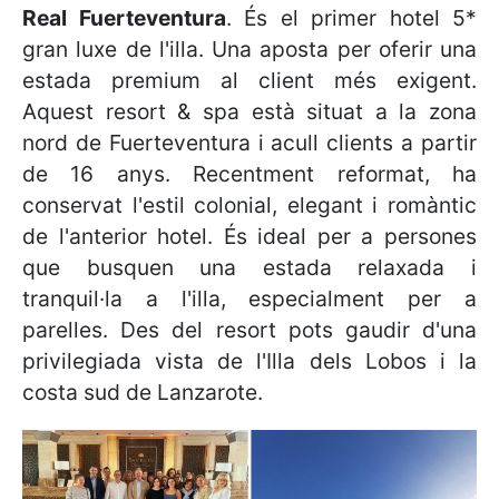
Real Fuerteventura
. És el primer hotel 5*
gran luxe de l'illa. Una aposta per oferir una
estada premium al client més exigent.
Aquest resort & spa està situat a la zona
nord de Fuerteventura i acull clients a partir
de 16 anys. Recentment reformat, ha
conservat l'estil colonial, elegant i romàntic
de l'anterior hotel. És ideal per a persones
que busquen una estada relaxada i
tranquil·la a l'illa, especialment per a
parelles. Des del resort pots gaudir d'una
privilegiada vista de l'Illa dels Lobos i la
costa sud de Lanzarote.