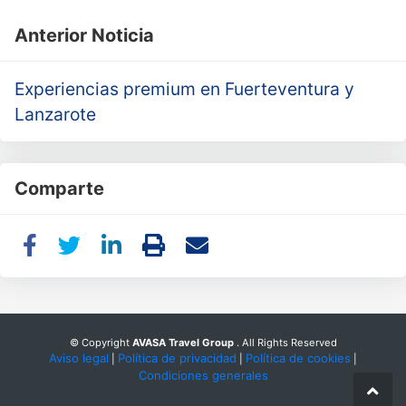
Anterior Noticia
Experiencias premium en Fuerteventura y
Lanzarote
Comparte
© Copyright
AVASA Travel Group
. All Rights Reserved
Aviso legal
Política de privacidad
Política de cookies
|
|
|
Condiciones generales