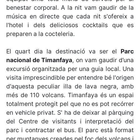
benestar corporal. A la nit vam gaudir de la
música en directe que cada nit s'ofereix a
l'hotel i dels deliciosos cocktails que es
preparen a la cocteleria.
El quart dia la destinació va ser el
Parc
nacional de Timanfaya
, on vam gaudir d’una
excursió organitzada per una guia local. Una
visita imprescindible per entendre bé l'origen
d'aquesta peculiar illa de lava negra, amb
més de 110 volcans. Timanfaya és un espai
totalment protegit pel que no es pot recórrer
en vehicle privat. S' ha de deixar al pàrquing
del Centre de visitants i interpretació del
parc i contractar el bus. El parc està format
per muntanyes creades pel foc dels volcans i