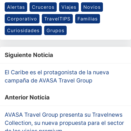
Alertas
Cruceros
Viajes
Novios
Corporativo
TravelTIPS
Familias
Curiosidades
Grupos
Siguiente Noticia
El Caribe es el protagonista de la nueva
campaña de AVASA Travel Group
Anterior Noticia
AVASA Travel Group presenta su Travelnews
Collection, su nueva propuesta para el sector